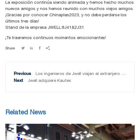
La exposición continúa siendo animada y hemos hecho muchos
nuevos amigos y nos hemos reunido con muchos viejos amigos.
¡Gracias por conocer Chinaplas2023, y no debe perderse los
últimos tres días!
Stand de la empresa JWELL:8J41&2J31
¡Te traeremos continuos momentos emocionantes!
Share




Los ingenieros de Jwell viajan al extranjero para instalar equipos sin problemas
Jwell adquiere Kautex
Related News