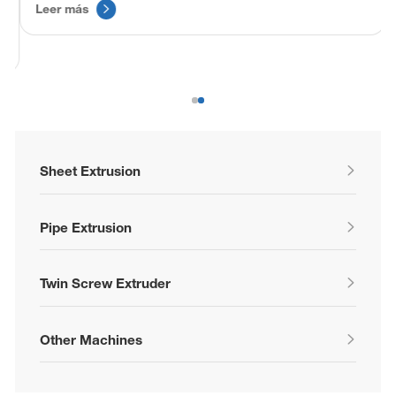
Leer más

Sheet Extrusion

Pipe Extrusion

Twin Screw Extruder

Other Machines
