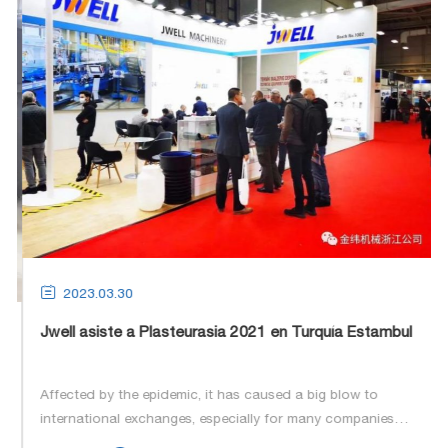

2023.03.30
Jwell asiste a Plasteurasia 2021 en Turquía Estambul
Affected by the epidemic, it has caused a big blow to
international exchanges, especially for many companies
planning to participate in overseas exhibitions.