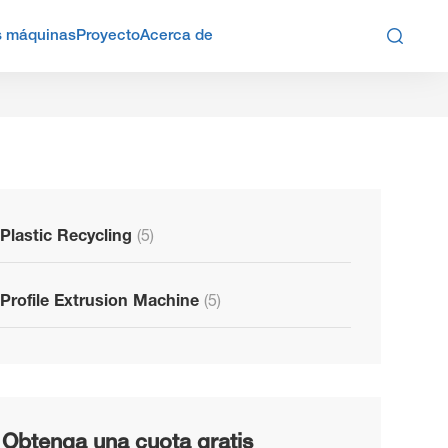

s máquinas
Proyecto
Acerca de
Plastic Recycling
(5)
Profile Extrusion Machine
(5)
Obtenga una cuota gratis