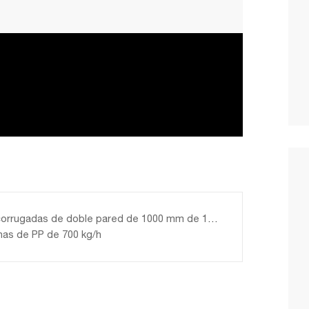
rrugadas de doble pared de 1000 mm de 1000 mm
inas de PP de 700 kg/h