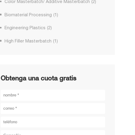
Color Masterbatch/ Additive Masterbatch
(2)
Biomaterial Processing
(1)
Engineering Plastics
(2)
High Filler Masterbatch
(1)
Obtenga una cuota gratis