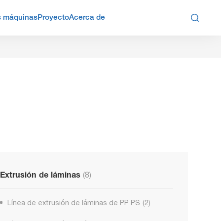

s máquinas
Proyecto
Acerca de
Extrusión de láminas
(8)
Línea de extrusión de láminas de PP PS
(2)