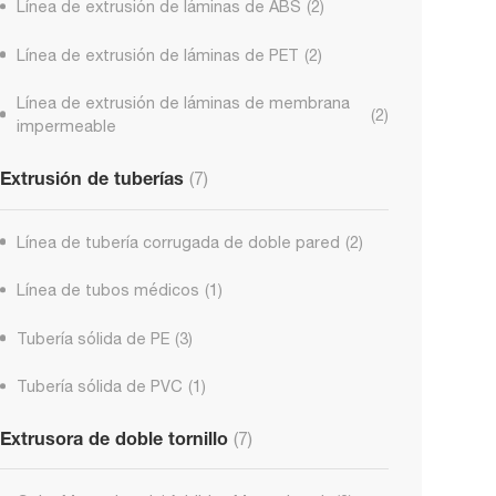
Línea de extrusión de láminas de ABS
(2)
Línea de extrusión de láminas de PET
(2)
Línea de extrusión de láminas de membrana
(2)
impermeable
Extrusión de tuberías
(7)
Línea de tubería corrugada de doble pared
(2)
Línea de tubos médicos
(1)
Tubería sólida de PE
(3)
Tubería sólida de PVC
(1)
Extrusora de doble tornillo
(7)