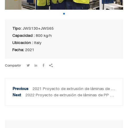
Tipo:
JWS130+JWS65
Capacidad :
800 kg/h
Ubicación :
Italy
Fecha:
2021
Compartir




2021 Proyecto de extrusión de láminas de ABS de 1200 kg/h en China
2022 Proyecto de extrusión de láminas de PP de 800 kg/h en Corea